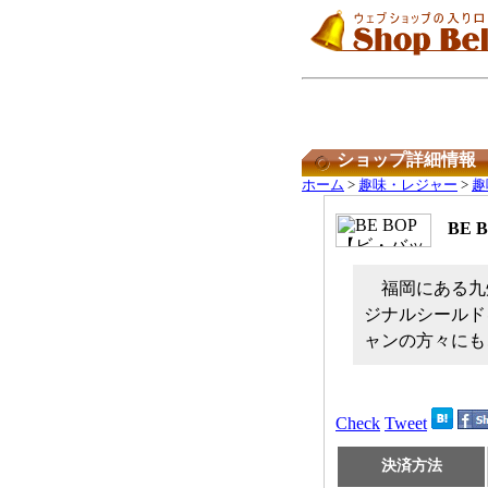
ショップ詳細情報
ホーム
>
趣味・レジャー
>
趣
BE
福岡にある九
ジナルシールド
ャンの方々にも
Check
Tweet
決済方法