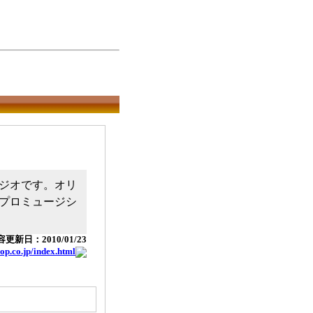
ジオです。オリ
プロミュージシ
更新日：2010/01/23
op.co.jp/index.html