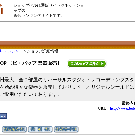
ショップベルは通販サイトやネットショ
ップの
総合ランキングサイトです。
味・レジャー
> ショップ詳細情報
 BOP 【ビ・バップ 楽器販売】
州最大、全９部屋のリハーサルスタジオ・レコーディングスタ
を始め様々な楽器を販売しております。オリジナルシールドは
ご愛用いただいております。
最終内容
URL：
http://www.beb