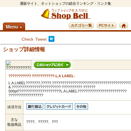
通販サイト、ネットショップの総合ランキング・リンク集
カテゴリ一覧
PCサイト
Menu
▼
Check
Tweet
ショップ詳細情報
??????????? ???????????-L.A LABEL-
L.A.LABEL???????,?????,??????????????????????????????????????
& ???????????????????????? ?????????? ??????
500pt?????????????????????L.A LABEL????????????????????????
?????????????????
決済方法
主な
????、?????、???
取扱商品