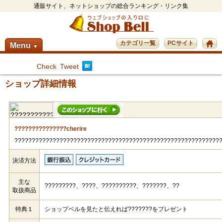
通販サイト、ネットショップの総合ランキング・リンク集
カテゴリ一覧
PCサイト
Menu
▼
Check
Tweet
ショップ詳細情報
???????????????cherire
???????????????????????????????????????????????????????????
決済方法
主な
?????????、????、??????????、???????、??
取扱商品
特典１
ショップベルを見たと伝えれば???????をプレゼント