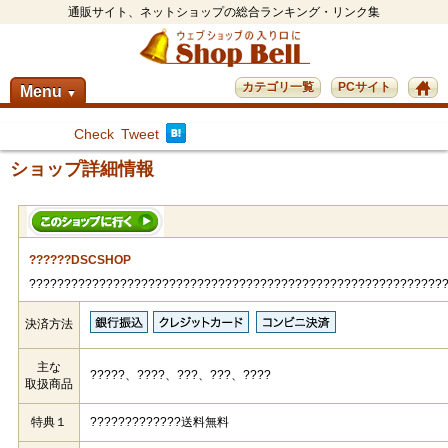
通販サイト、ネットショップの総合ランキング・リンク集
カテゴリ一覧
PCサイト
Menu
▼
Check
Tweet
ショップ詳細情報
??????DSCSHOP
???????????????????????????????????????????????????????????
決済方法
主な
?????、????、???、???、????
取扱商品
特典１
?????????????送料無料