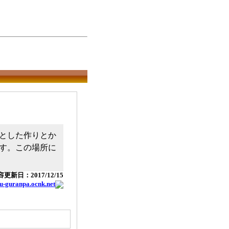
とした作りとか
す。この場所に
更新日：2017/12/15
ou-guranpa.ocnk.net