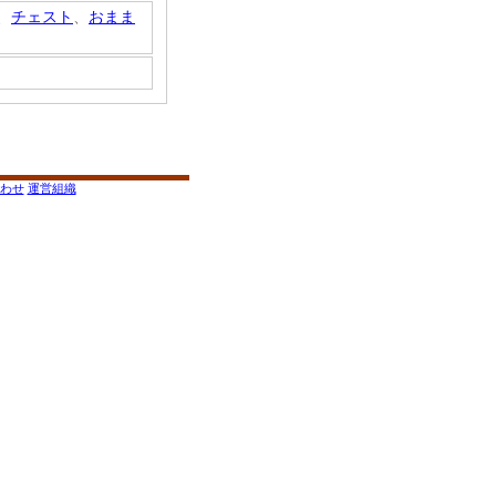
、
チェスト
、
おまま
わせ
運営組織