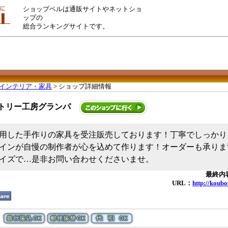
ショップベルは通販サイトやネットショ
ップの
総合ランキングサイトです。
インテリア・家具
> ショップ詳細情報
トリー工房グランパ
用した手作りの家具を受注販売しております！丁寧でしっかり
インが自慢の制作者が心を込めて作ります！オーダーも承りま
イズで…是非お問い合わせくださいませ。
最終内容
URL：
http://koub