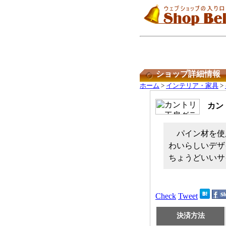
ショップ詳細情報
ホーム
>
インテリア・家具
>
カン
パイン材を使
わいらしいデザ
ちょうどいいサ
Check
Tweet
決済方法