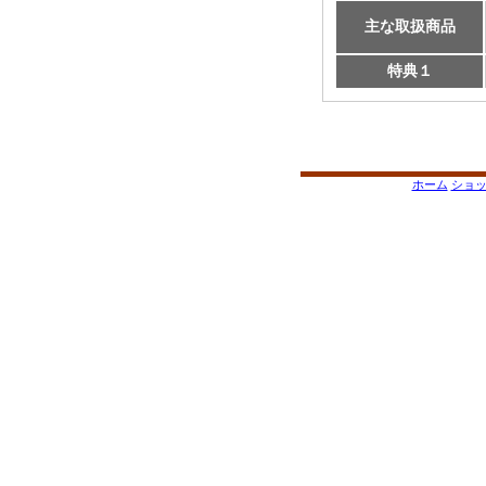
主な取扱商品
特典１
ホーム
ショ