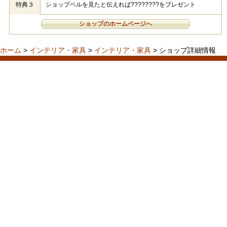
特典３
ショップベルを見たと伝えれば????????をプレゼント
ショップのホームページへ
ホーム
>
インテリア・家具
>
インテリア・家具
> ショップ詳細情報