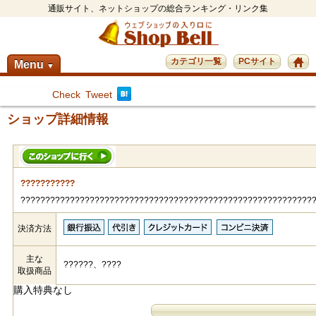
通販サイト、ネットショップの総合ランキング・リンク集
カテゴリ一覧
PCサイト
Menu
▼
Check
Tweet
ショップ詳細情報
???????????
???????????????????????????????????????????????????????????
決済方法
主な
??????、????
取扱商品
購入特典なし