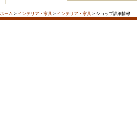
ホーム
>
インテリア・家具
>
インテリア・家具
> ショップ詳細情報