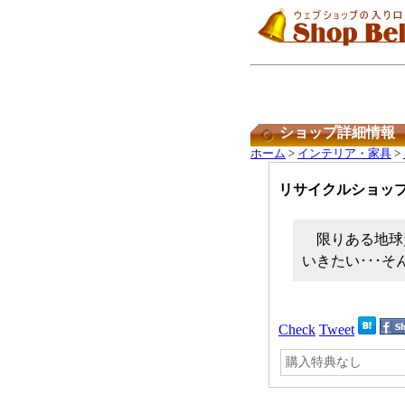
ショップ詳細情報
ホーム
>
インテリア・家具
>
リサイクルショッ
限りある地球
いきたい･･･
Check
Tweet
購入特典なし