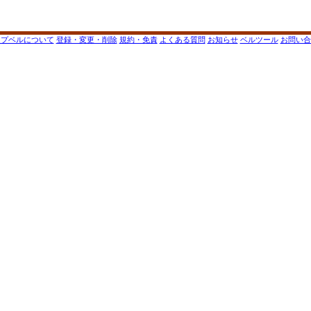
ップベルについて
登録・変更・削除
規約・免責
よくある質問
お知らせ
ベルツール
お問い合