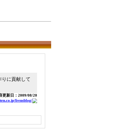
作りに貢献して
更新日：2009/08/20
ten.co.jp/frensblog/