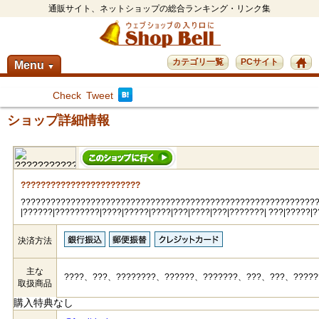
通販サイト、ネットショップの総合ランキング・リンク集
カテゴリ一覧
PCサイト
Menu
▼
Check
Tweet
ショップ詳細情報
????????????????????????
???????????????????????????????????????????????????????????
|??????|?????????|????|?????|????|???|????|???|???????| ???|?????|?
決済方法
主な
????、???、????????、??????、???????、???、???、????
取扱商品
購入特典なし