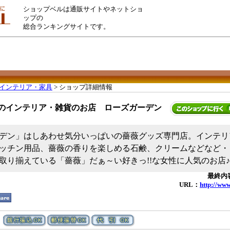
ショップベルは通販サイトやネットショ
ップの
総合ランキングサイトです。
インテリア・家具
> ショップ詳細情報
のインテリア・雑貨のお店 ローズガーデン
デン」はしあわせ気分いっぱいの薔薇グッズ専門店。インテリ
ッチン用品、薔薇の香りを楽しめる石鹸、クリームなどなど・
取り揃えている「薔薇」だぁ～い好きっ!!な女性に人気のお店♪
最終内容
URL：
http://ww