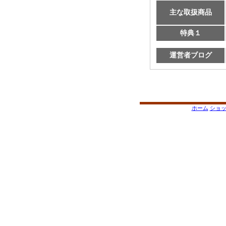
主な取扱商品
特典１
運営者ブログ
ホーム
ショ