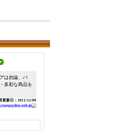
アは勿論、バ
・多彩な商品を
更新日：2011/12/09
w.rosegarden-web.jp