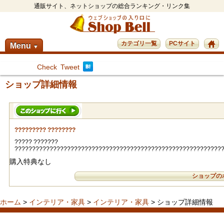
通販サイト、ネットショップの総合ランキング・リンク集
カテゴリ一覧
PCサイト
Menu
▼
Check
Tweet
ショップ詳細情報
????????? ????????
????? ???????
???????????????????????????????????????????????????????????
購入特典なし
ショップの
ホーム
>
インテリア・家具
>
インテリア・家具
> ショップ詳細情報