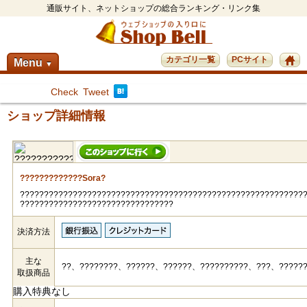
通販サイト、ネットショップの総合ランキング・リンク集
カテゴリ一覧
PCサイト
Menu
▼
Check
Tweet
ショップ詳細情報
?????????????Sora?
???????????????????????????????????????????????????????????
????????????????????????????????
決済方法
主な
??、????????、??????、??????、??????????、???、?????
取扱商品
購入特典なし