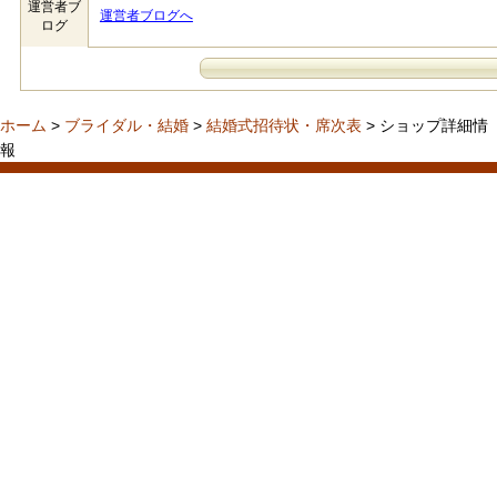
運営者ブ
運営者ブログへ
ログ
ホーム
>
ブライダル・結婚
>
結婚式招待状・席次表
> ショップ詳細情
報