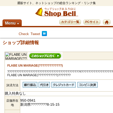
通販サイト、ネットショップの総合ランキング・リンク集
カテゴリ一覧
PCサイト
Menu
▼
Check
Tweet
ショップ詳細情報
FLABE UN MARIAGE(?????????????)
?????????????????????????????????????????!!?????????????????
FLABE UN MARIAGE(???????????)???????
決済方法
購入特典なし
950-0941
店舗所在
新潟県????????8-15-15
地