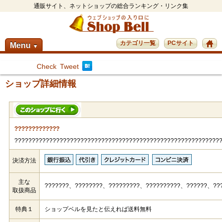
通販サイト、ネットショップの総合ランキング・リンク集
カテゴリ一覧
PCサイト
Menu
▼
Check
Tweet
ショップ詳細情報
?????????????
???????????????????????????????????????????????????????????
決済方法
主な
???????、????????、?????????、??????????、??????、??
取扱商品
特典１
ショップベルを見たと伝えれば送料無料