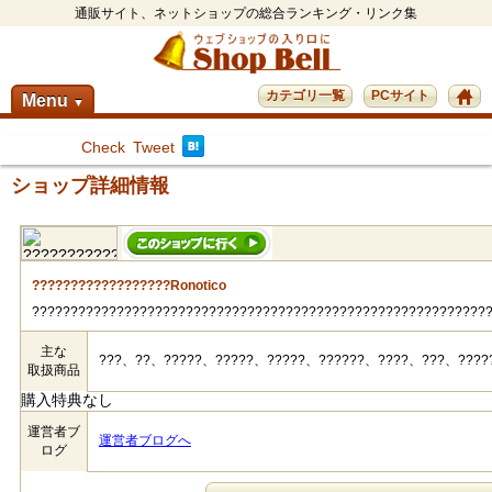
通販サイト、ネットショップの総合ランキング・リンク集
カテゴリ一覧
PCサイト
Menu
▼
Check
Tweet
ショップ詳細情報
??????????????????Ronotico
???????????????????????????????????????????????????????????
主な
???、??、?????、?????、?????、??????、????、???、????
取扱商品
購入特典なし
運営者ブ
運営者ブログへ
ログ