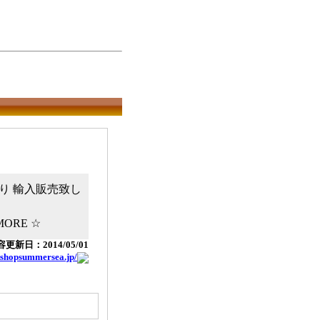
り 輸入販売致し
 MORE ☆
更新日：2014/05/01
etshopsummersea.jp/