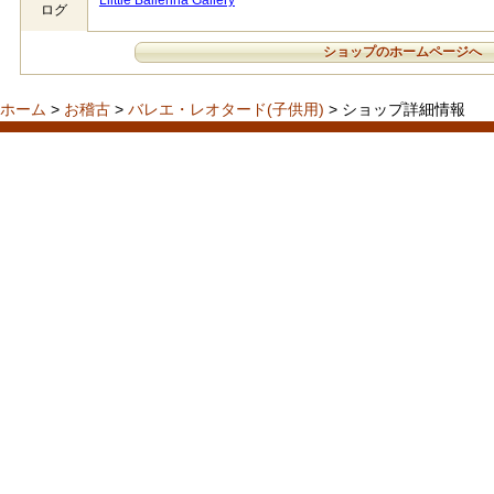
Llittle Ballerina Gallery
ログ
ショップのホームページへ
ホーム
>
お稽古
>
バレエ・レオタード(子供用)
> ショップ詳細情報