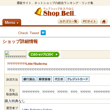
通販サイト、ネットショップの総合ランキング・リンク集
カテゴリ一覧
PCサイト
Menu
▼
Check
Tweet
ショップ詳細情報
???????????Little?Ballerina
???????????????????????????????????????????????????????????
決済方法
主な
??????????、???????、??????、????、??????、?????????
取扱商品
購入特典なし
運営者ブ