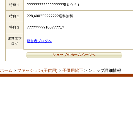
特典１
??????????????????5％Ｏｆｆ
特典２
??8,400?????????送料無料
特典３
?????????100????1?
運営者ブ
運営者ブログへ
ログ
ショップのホームページへ
ホーム
>
ファッション(子供用)
>
子供用靴下
> ショップ詳細情報