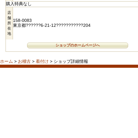
購入特典なし
店
舗
158-0083
所
東京都??????6-21-12???????????204
在
地
ショップのホームページへ
ホーム
>
お稽古
>
着付け
> ショップ詳細情報