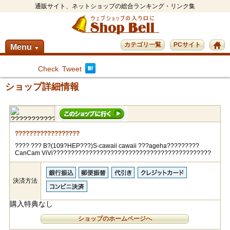
通販サイト、ネットショップの総合ランキング・リンク集
カテゴリ一覧
PCサイト
Menu
▼
Check
Tweet
ショップ詳細情報
??????????????????
???? ??? B?(109?HEP???)S-cawaii cawaii ???ageha?????????
CanCam ViVi????????????????????????????????????????????
決済方法
購入特典なし
ショップのホームページへ