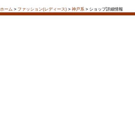
ホーム
>
ファッション(レディース)
>
神戸系
> ショップ詳細情報