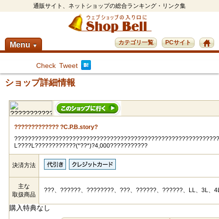
通販サイト、ネットショップの総合ランキング・リンク集
カテゴリ一覧
PCサイト
Menu
▼
Check
Tweet
ショップ詳細情報
????????????? ?C.P.B.story?
???????????????????????????????????????????????????????????
L????L????????????(*??*)?4,000???????????
決済方法
主な
???、??????、????????、???、??????、??????、LL、3L、4
取扱商品
購入特典なし