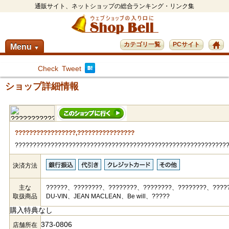
通販サイト、ネットショップの総合ランキング・リンク集
カテゴリ一覧
PCサイト
Menu
▼
Check
Tweet
ショップ詳細情報
?????????????????,????????????????
???????????????????????????????????????????????????????????
決済方法
主な
??????、????????、????????、????????、????????、????
取扱商品
DU-VIN、JEAN MACLEAN、Be will、?????
購入特典なし
373-0806
店舗所在