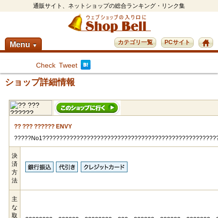
通販サイト、ネットショップの総合ランキング・リンク集
カテゴリ一覧
PCサイト
Menu
▼
Check
Tweet
ショップ詳細情報
?? ??? ?????? ENVY
?????No1???????????????????????????????????????????????????
決
済
方
法
主
な
取