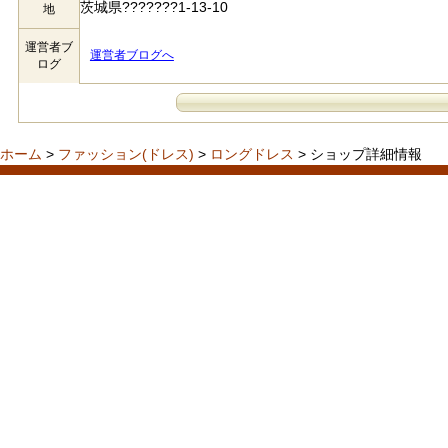
茨城県???????1-13-10
地
運営者ブ
運営者ブログへ
ログ
ホーム
>
ファッション(ドレス)
>
ロングドレス
> ショップ詳細情報