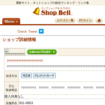
通販サイト、ネットショップの総合ランキング・リンク集
カテゴリ一覧
PCサイト
Menu
▼
Check
Tweet
ショップ詳細情報
??????????????????????
????????????????????????????????????????????????????????????
決済方法
主な
?????????、??????、????????、????????、??????、????
取扱商品
購入特典なし
301-0853
店舗所在