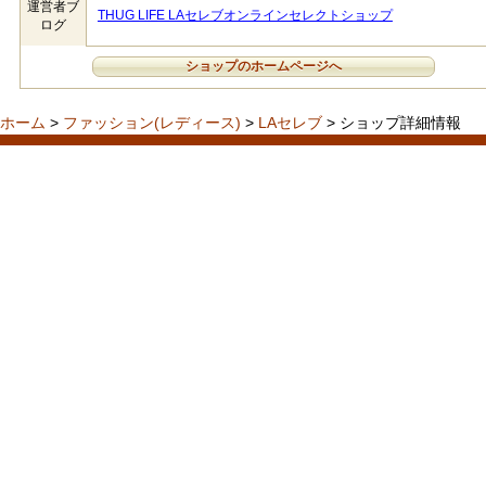
運営者ブ
THUG LIFE LAセレブオンラインセレクトショップ
ログ
ショップのホームページへ
ホーム
>
ファッション(レディース)
>
LAセレブ
> ショップ詳細情報