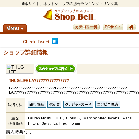
通販サイト、ネットショップの総合ランキング・リンク集
カテゴリ一覧
PCサイト
Menu
▼
Check
Tweet
ショップ詳細情報
THUG LIFE LA????????????????
LA???????????????????LA???????????????????????????????
LA?????????????????????????????????????????????????????????
決済方法
主な
Lauren Moshi、JET 、Cloud B、Marc by Marc Jacobs、Paris
取扱商品
Hilton、Siwy、La Fine、Tolani
購入特典なし