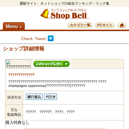
通販サイト、ネットショップの総合ランキング・リンク集
カテゴリ一覧
PCサイト
Menu
▼
Check
Tweet
ショップ詳細情報
?????????????
?????????????????????????(????)?????????????? ????
champagne supernova(????????????)???????
決済方法
主な
?????、??????、????、????
取扱商品
購入特典なし