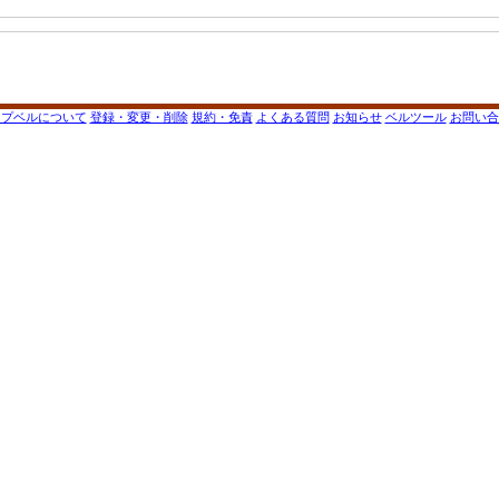
ップベルについて
登録・変更・削除
規約・免責
よくある質問
お知らせ
ベルツール
お問い合