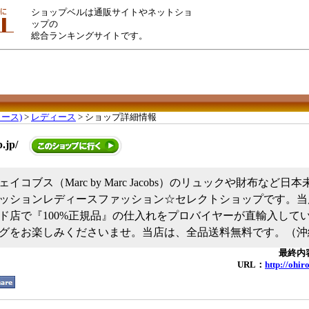
ショップベルは通販サイトやネットショ
ップの
総合ランキングサイトです。
ース)
>
レディース
> ショップ詳細情報
.jp/
イコブス（Marc by Marc Jacobs）のリュックや財布など
ッションレディースファッション☆セレクトショップです。当
ド店で『100%正規品』の仕入れをプロバイヤーが直輸入して
グをお楽しみくださいませ。当店は、全品送料無料です。（沖
最終内容
URL：
http://ohir