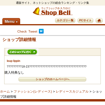
通販サイト、ネットショップの総合ランキング・リンク集
カテゴリ一覧
PCサイト
Menu
▼
Check
Tweet
ショップ詳細情報
leap lippin
?????????18-23???????????????????????????????????
購入特典なし
ショップのホームページへ
ホーム
>
ファッション(レディース)
>
レディースカジュアル
> ショッ
プ詳細情報