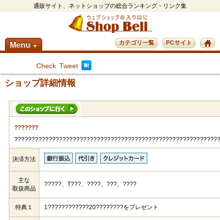
通販サイト、ネットショップの総合ランキング・リンク集
カテゴリ一覧
PCサイト
Menu
▼
Check
Tweet
ショップ詳細情報
???????
???????????????????????????????????????????????????????????
決済方法
主な
?????、T???、????、???、????
取扱商品
特典１
1????????????20????????をプレゼント