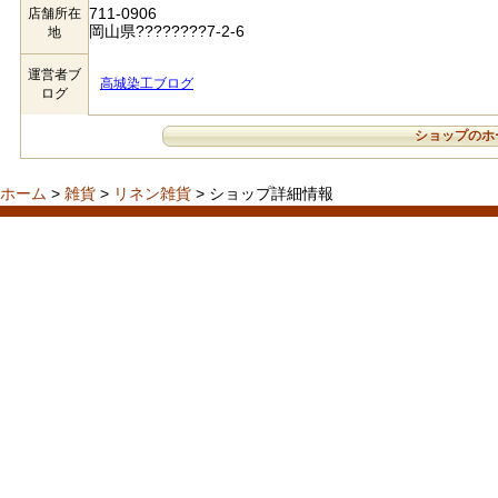
711-0906
店舗所在
岡山県????????7-2-6
地
運営者ブ
高城染工ブログ
ログ
ショップのホ
ホーム
>
雑貨
>
リネン雑貨
> ショップ詳細情報