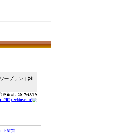
ワープリント雑
更新日：2017/08/19
ps://lilly-white.com/
イド雑貨