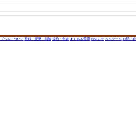
ップベルについて
登録・変更・削除
規約・免責
よくある質問
お知らせ
ベルツール
お問い合