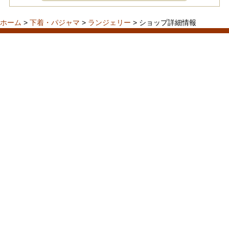
ホーム
>
下着・パジャマ
>
ランジェリー
> ショップ詳細情報