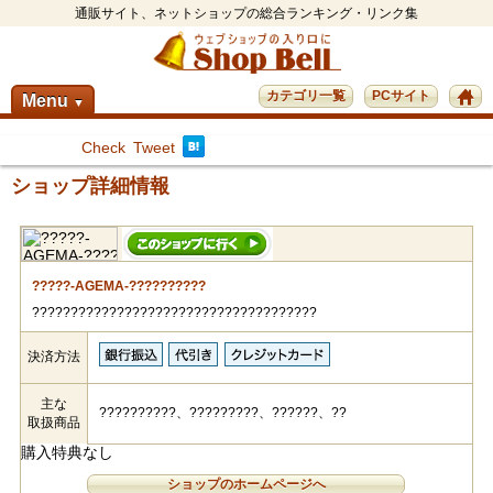
通販サイト、ネットショップの総合ランキング・リンク集
カテゴリ一覧
PCサイト
Menu
▼
Check
Tweet
ショップ詳細情報
?????-AGEMA-??????????
?????????????????????????????????????
決済方法
主な
??????????、?????????、??????、??
取扱商品
購入特典なし
ショップのホームページへ