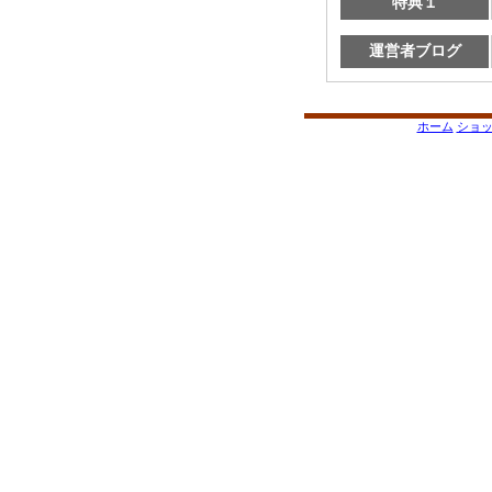
特典１
運営者ブログ
ホーム
ショ