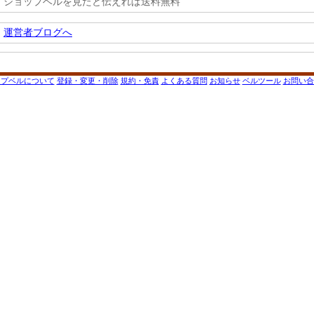
ショップベルを見たと伝えれば送料無料
運営者ブログへ
ップベルについて
登録・変更・削除
規約・免責
よくある質問
お知らせ
ベルツール
お問い合