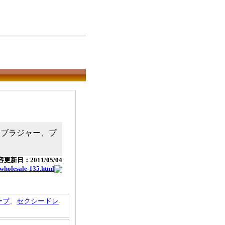
、ブラジャー、プ
更新日：2011/05/04
-wholesale-135.html
ーブ
、
セクシードレ