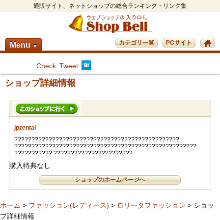
通販サイト、ネットショップの総合ランキング・リンク集
カテゴリ一覧
PCサイト
Menu
▼
Check
Tweet
ショップ詳細情報
jpzentai
????????????????????????????????????????????????
?????????????????????????????????????????????????????
??????????? ???????????????????????
購入特典なし
ショップのホームページへ
ホーム
>
ファッション(レディース)
>
ロリータファッション
> ショッ
プ詳細情報