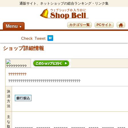
通販サイト、ネットショップの総合ランキング・リンク集
カテゴリ一覧
PCサイト
Menu
▼
Check
Tweet
ショップ詳細情報
?????????
????????????????????????????????????
決
済
方
法
主
な
取