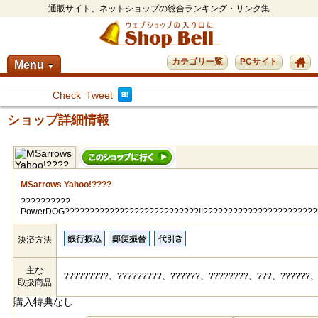
通販サイト、ネットショップの総合ランキング・リンク集
カテゴリ一覧
PCサイト
Menu
▼
Check
Tweet
ショップ詳細情報
MSarrows Yahoo!????
??????????
PowerDOG???????????????????????????!!???????????????????????
決済方法
主な
?????????、?????????、??????、????????、???、??????、
取扱商品
購入特典なし