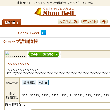
通販サイト、ネットショップの総合ランキング・リンク集
カテゴリ一覧
PCサイト
Menu
▼
Check
Tweet
ショップ詳細情報
?????????????
??????????????????
(*^_^*)?????????????????????????????????????????????????????
決済方法
主な
???、?????、????、????、???、?、?????、???、????、???
取扱商品
購入特典なし