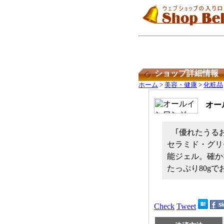
ショップ詳細情報
ホーム
>
美容・健康
>
化粧品
オー
｢優れたうる
セラミド・グリ
能ジェル。確か
たっぷり80g
Check
Tweet