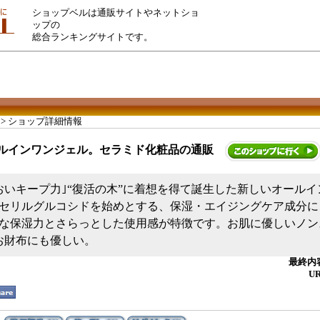
ショップベルは通販サイトやネットショ
ップの
総合ランキングサイトです。
> ショップ詳細情報
ルインワンジェル。セラミド化粧品の通販
おいキープ力｣“復活の木”に着想を得て誕生した新しいオール
セリルグルコシドを始めとする、保湿・エイジングケア成分に
な保湿力とさらっとした使用感が特徴です。お肌に優しいノン
でお財布にも優しい。
最終内容
U