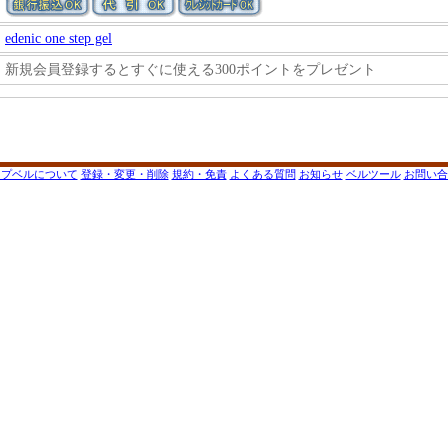
edenic one step gel
新規会員登録するとすぐに使える300ポイントをプレゼント
ップベルについて
登録・変更・削除
規約・免責
よくある質問
お知らせ
ベルツール
お問い合