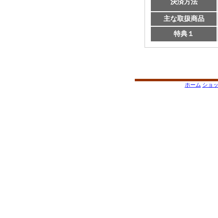
決済方法
主な取扱商品
特典１
ホーム
ショ