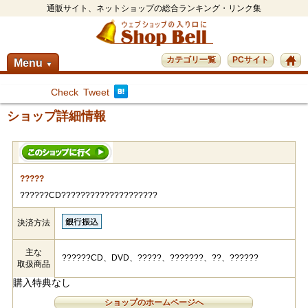
通販サイト、ネットショップの総合ランキング・リンク集
カテゴリ一覧
PCサイト
Menu
▼
Check
Tweet
ショップ詳細情報
?????
??????CD????????????????????
決済方法
主な
??????CD、DVD、?????、???????、??、??????
取扱商品
購入特典なし
ショップのホームページへ