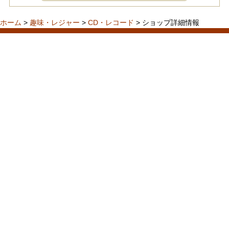
ホーム
>
趣味・レジャー
>
CD・レコード
> ショップ詳細情報