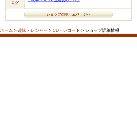
LAのＭＩＸＣＤ屋店長のブログ
ログ
ショップのホームページへ
ホーム
>
趣味・レジャー
>
CD・レコード
> ショップ詳細情報