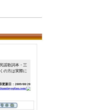
民謡歌詞本・三
くの方は実際に
更新日：2009/08/20
akitaminyoplan.com/