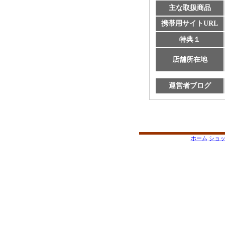
主な取扱商品
携帯用サイトURL
特典１
店舗所在地
運営者ブログ
ホーム
ショ