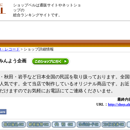
ショップベルは通販サイトやネットショ
ップの
総合ランキングサイトです。
D・レコード
> ショップ詳細情報
みんよう企画
・秋田・岩手など日本全国の民謡を取り扱っております。全国
人気です。全て当店で制作しているオリジナル商品です。お近
だけますのでお気軽にお電話にてご連絡くださいませ。
最終内容
URL：
http://shop.