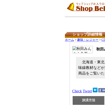
ショップ詳細情報
ホーム
>
趣味・レジャー
>
C
秋田
北海道・東北
味線教材などが
商品をご覧いた
Check
Tweet
決済方法