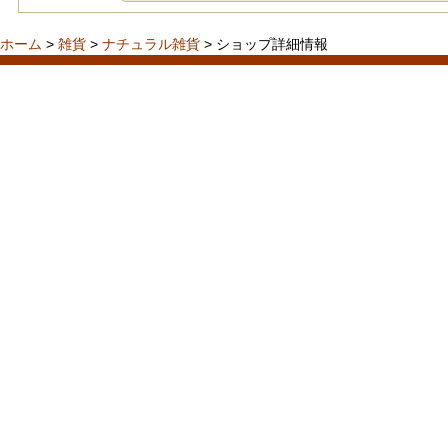
ホーム
>
雑貨
>
ナチュラル雑貨
> ショップ詳細情報