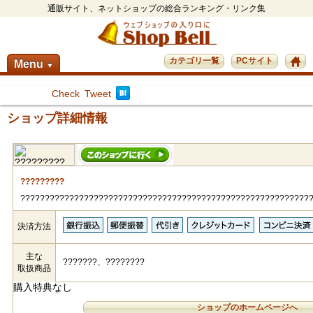
通販サイト、ネットショップの総合ランキング・リンク集
カテゴリ一覧
PCサイト
Menu
▼
Check
Tweet
ショップ詳細情報
?????????
???????????????????????????????????????????????????????????
決済方法
主な
???????、????????
取扱商品
購入特典なし
ショップのホームページへ