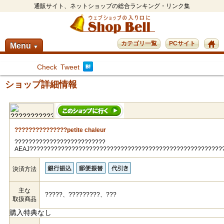
通販サイト、ネットショップの総合ランキング・リンク集
カテゴリ一覧
PCサイト
Menu
▼
Check
Tweet
ショップ詳細情報
???????????????petite chaleur
??????????????????????????
AEAJ???????????????????????????????????????????????????????
決済方法
主な
?????、?????????、???
取扱商品
購入特典なし