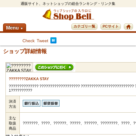
通販サイト、ネットショップの総合ランキング・リンク集
カテゴリ一覧
PCサイト
Menu
▼
Check
Tweet
ショップ詳細情報
????????ZAKKA STAY
?????????????? ??????????????????? ????????????????????????? 
1??????????
決済
方法
主な
取扱
???????、????、??????、?????、??????、????????、????、?
商品