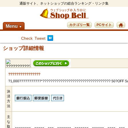
通販サイト、ネットショップの総合ランキング・リンク集
カテゴリ一覧
PCサイト
Menu
▼
Check
Tweet
ショップ詳細情報
????????????????
?1,000???????????*?????????????????????????????????? 50?OFF S
決
済
方
法
主
な
取