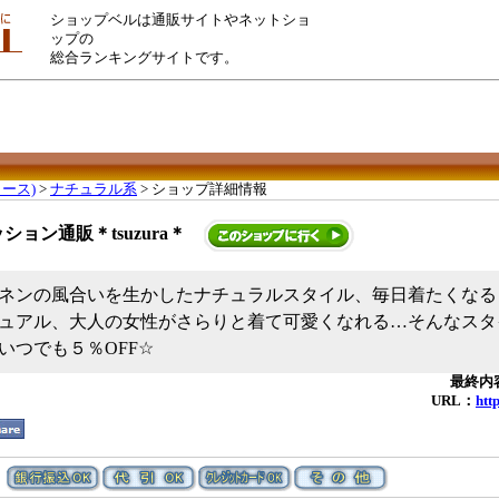
ショップベルは通販サイトやネットショ
ップの
総合ランキングサイトです。
ース)
>
ナチュラル系
> ショップ詳細情報
ョン通販＊tsuzura＊
ネンの風合いを生かしたナチュラルスタイル、毎日着たくなる
ュアル、大人の女性がさらりと着て可愛くなれる…そんなスタ
いつでも５％OFF☆
最終内容
URL：
htt