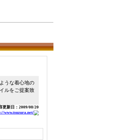
ような着心地の
イルをご提案致
更新日：2009/08/20
p://www.tsuzura.net/