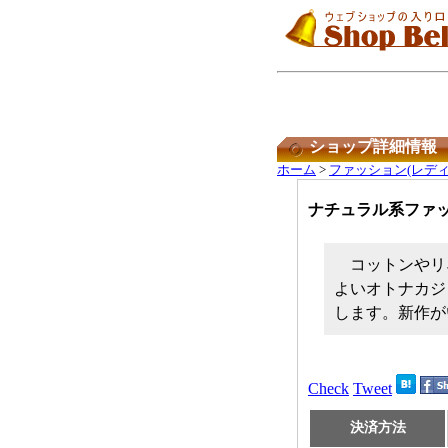
ショップ詳細情報
ホーム
>
ファッション(レディ
ナチュラル系ファッシ
コットンやリ
よいオトナカジ
します。新作が
Check
Tweet
決済方法