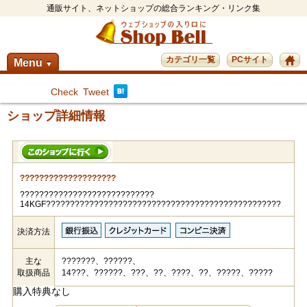
通販サイト、ネットショップの総合ランキング・リンク集
カテゴリ一覧
PCサイト
Menu
▼
Check
Tweet
ショップ詳細情報
????????????????????
????????????????????????????
14KGF?????????????????????????????????????????????????
決済方法
主な
???????、??????、
取扱商品
14???、??????、???、??、????、??、?????、?????
購入特典なし