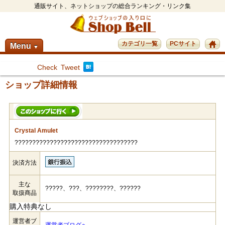
通販サイト、ネットショップの総合ランキング・リンク集
カテゴリ一覧
PCサイト
Menu
▼
Check
Tweet
ショップ詳細情報
Crystal Amulet
???????????????????????????????????
決済方法
主な
?????、???、????????、??????
取扱商品
購入特典なし
運営者ブ