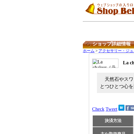
ショップ詳細情報
ホーム
>
アクセサリー・ジュ
La 
天然石やスワ
とつひとつ心を
Check
Tweet
決済方法