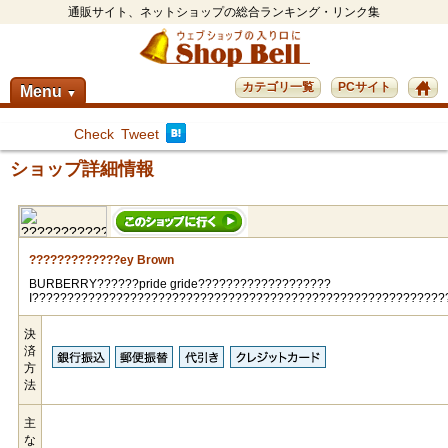
通販サイト、ネットショップの総合ランキング・リンク集
カテゴリ一覧
PCサイト
Menu
▼
Check
Tweet
ショップ詳細情報
?????????????ey Brown
BURBERRY??????pride gride???????????????????
I???????????????????????????????????????????????????????????
決
済
方
法
主
な