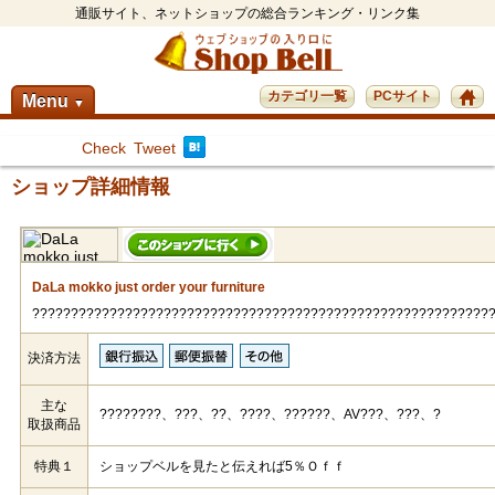
通販サイト、ネットショップの総合ランキング・リンク集
カテゴリ一覧
PCサイト
Menu
▼
Check
Tweet
ショップ詳細情報
DaLa mokko just order your furniture
???????????????????????????????????????????????????????????
決済方法
主な
????????、???、??、????、??????、AV???、???、?
取扱商品
特典１
ショップベルを見たと伝えれば5％Ｏｆｆ